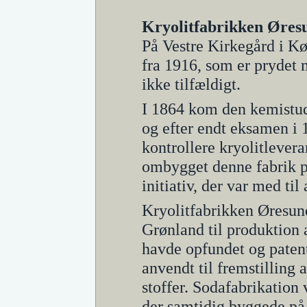
Kryolitfabrikken Øres
På Vestre Kirkegård i 
fra 1916, som er prydet 
ikke tilfældigt.
I 1864 kom den kemistu
og efter endt eksamen i 
kontrollere kryolitlevera
ombygget denne fabrik p
initiativ, der var med ti
Kryolitfabrikken Øresund
Grønland til produktion 
havde opfundet og patent
anvendt til fremstilling
stoffer. Sodafabrikation 
der samtidig byggede på 