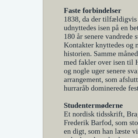
Faste forbindelser
1838, da der tilfældigvis
udnyttedes isen på en be
180 år senere vandrede s
Kontakter knyttedes og 
historien. Samme måned 
med fakler over isen til
og nogle uger senere sv
arrangement, som afslutt
hurraråb dominerede fes
Studentermøderne
Et nordisk tidsskrift, Br
Frederik Barfod, som sto
en digt, som han læste 