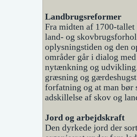
Landbrugsreformer
Fra midten af 1700-talle
land- og skovbrugsforhold
oplysningstiden og den o
områder går i dialog med 
nytænkning og udvikling.
græsning og gærdeshugst e
forfatning og at man bør 
adskillelse af skov og la
Jord og arbejdskraft
Den dyrkede jord der sor