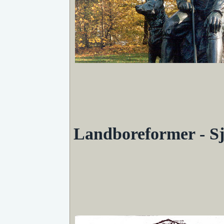
Landboreformer - S