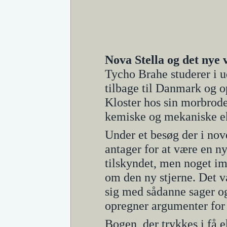
Nova Stella og det nye 
Tycho Brahe studerer i u
tilbage til Danmark og o
Kloster hos sin morbroder
kemiske og mekaniske e
Under et besøg der i no
antager for at være en ny
tilskyndet, men noget im
om den ny stjerne. Det v
sig med sådanne sager o
opregner argumenter for
Bogen, der trykkes i få 