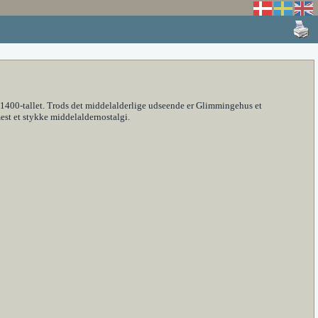
 1400-tallet. Trods det middelalderlige udseende er Glimmingehus et
est et stykke middelaldernostalgi.