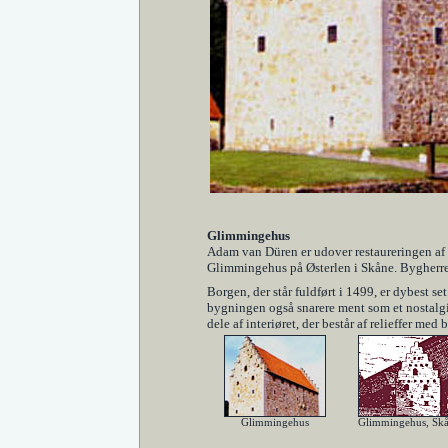
Glimmingehus
Adam van Düren er udover restaureringen af 
Glimmingehus på Østerlen i Skåne. Bygherre
Borgen, der står fuldført i 1499, er dybest 
bygningen også snarere ment som et nostalgi
dele af interiøret, der består af relieffer me
Glimmingehus
Glimmingehus, Sk