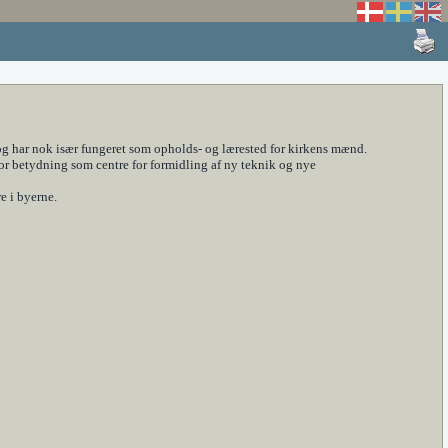
og har nok især fungeret som opholds- og lærested for kirkens mænd.
tor betydning som centre for formidling af ny teknik og nye
e i byerne.