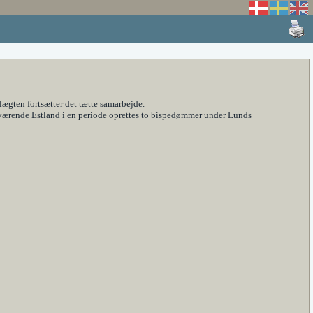
gten fortsætter det tætte samarbejde.
værende Estland i en periode oprettes to bispedømmer under Lunds