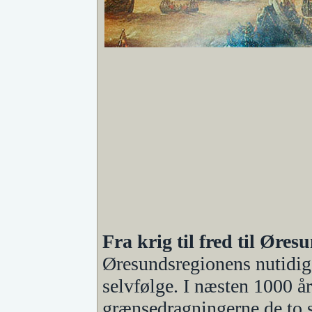
Fra krig til fred til Øres
Øresundsregionens nutidi
selvfølge. I næsten 1000 
grænsedragningerne de to 