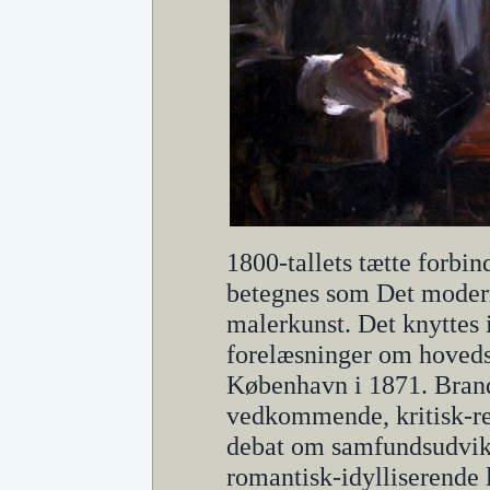
1800-tallets tætte forbi
betegnes som Det modern
malerkunst. Det knyttes
forelæsninger om hovedst
København i 1871. Bran
vedkommende, kritisk-rea
debat om samfundsudvikl
romantisk-idylliserende l