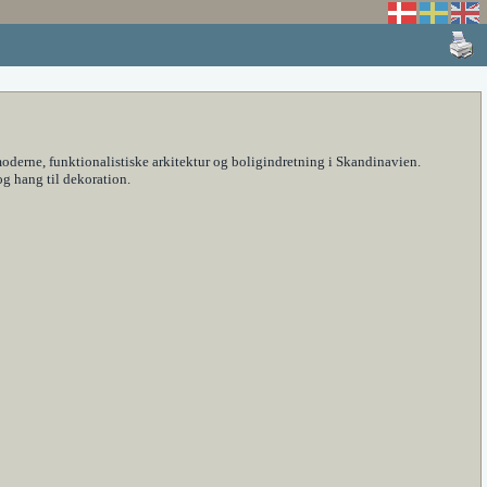
derne, funktionalistiske arkitektur og boligindretning i Skandinavien.
og hang til dekoration.