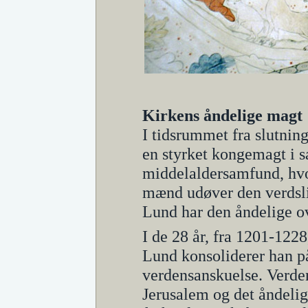
Kirkens åndelige magt
I tidsrummet fra slutnin
en styrket kongemagt i 
middelaldersamfund, hv
mænd udøver den verdsli
Lund har den åndelige o
I de 28 år, fra 1201-122
Lund konsoliderer han på
verdensanskuelse. Verden
Jerusalem og det åndelig