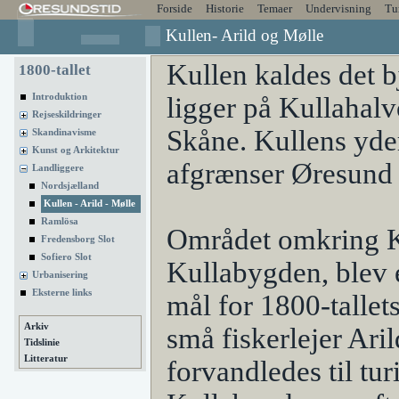
Forside
Historie
Temaer
Undervisning
Tu
Kullen- Arild og Mølle
Kullen kaldes det b
1800-tallet
Introduktion
ligger på Kullahalv
Rejseskildringer
Skåne. Kullens yder
Skandinavisme
Kunst og Arkitektur
afgrænser Øresund 
Landliggere
Nordsjælland
Kullen - Arild - Mølle
Ramlösa
Området omkring K
Fredensborg Slot
Sofiero Slot
Kullabygden, blev 
Urbanisering
Eksterne links
mål for 1800-tallets
Arkiv
små fiskerlejer Ari
Tidslinie
Litteratur
forvandledes til turi