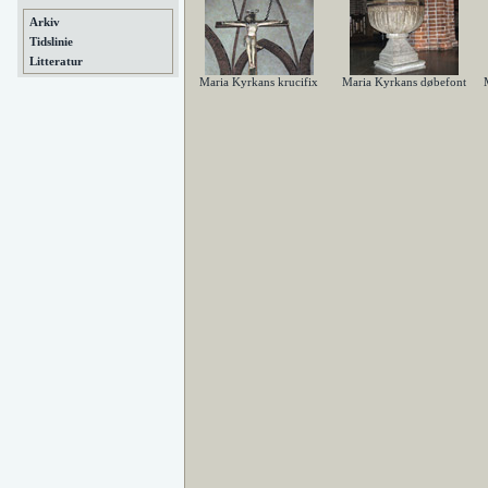
Arkiv
Tidslinie
Litteratur
Maria Kyrkans krucifix
Maria Kyrkans døbefont