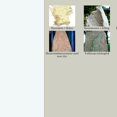
Runestene i Skåne
Runestenene i Jelling
Hunnestadsmonument med
Tullstorps kirkegård
stort dyr