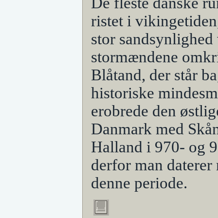
De fleste danske ru
ristet i vikingetide
stor sandsynlighed 
stormændene omkr
Blåtand, der står b
historiske mindes
erobrede den østlig
Danmark med Skåne
Halland i 970- og 9
derfor man daterer 
denne periode.