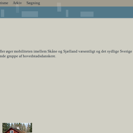
risme
Arkiv
Søgning
er øger mobiliteten imellem Skåne og Sjælland væsentligt og det sydlige Sverige 
sende gruppe af hovedstadsdanskere.