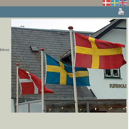
bliver