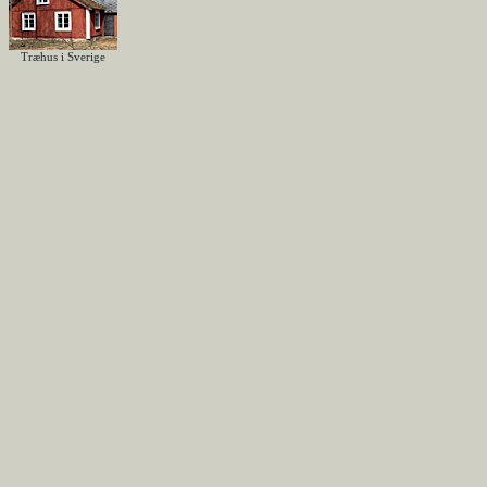
Træhus i Sverige